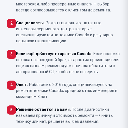
мастерская, либо проверенные аналоги — выбор
всегда согласовывается с клиентом до ремонта.
Специалисты.
Ремонт выполняют штатные
2
инженеры сервисного центра, которые
специализируются на технике Casada и регулярно
повышают квалификацию.
Если ещё действует гарантия Casada.
Если поломка
3
похожа на заводской брак, а гарантия производителя
ещё активна — рекомендуем сначала обратиться в
авторизованный СЦ, чтобы её не потерять.
Опыт.
Работаем с 2016 года, специализируясь на
4
ремонте техники Casada; средний стаж инженеров в
команде — 8 лет.
Решение остаётся за вами.
После диагностики
5
называем причину и стоимость ремонта — чинить
технику или нет, решаете вы, без давления.