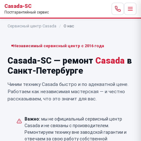
Casada-SC
Постгарантийный сервис
Сервисный центр Casada
/
О нас
Независимый сервисный центр с 2016 года
Casada-SC — ремонт
Casada
в
Санкт-Петербурге
Чиним технику Casada быстро и по адекватной цене.
Работаем как независимая мастерская — и честно
рассказываем, что это значит для вас.
Важно:
мы не официальный сервисный центр
Casada и не связаны с производителем.
Ремонтируем технику вне заводской гарантии и
отвечаем за свою работу собственной