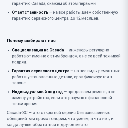
гарантию Casada, скажем об этом первыми.
Ответственность
— на все работы даём собственную
гарантию сервисного центра, до 12 месяцев.
Почему выбирают нас
Специализация на Casada
— инженеры регулярно
работают именно с этим брендом, а не со всей техникой
подряд.
Гарантия сервисного центра
— на все виды ремонтных
работ и установленные детали, срок фиксируется в
талоне.
Индивидуальный подход
— предлагаем ремонт, а не
замену устройства, если это разумно с финансовой
точки зрения.
Casada-SC — это открытый сервис без завышенных
обещаний: мы прямо говорим, что умеем, а что нет, и
когда лучше обратиться в другое место.