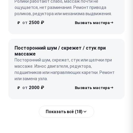
Ролики работают слабо, массаж почти не
ощущается, нет разминания. Ремонт привода
роликов, редуктора или механизма выдвижения.
от
2500 ₽
₽
Посторонний шум / скрежет / стук при
массаже
Посторонний шум, скрежет, стук или щелчки при
массаже. Износ двигателя, редуктора,
подшипников или направляющих каретки. Ремонт
или замена узла.
от
2000 ₽
₽
Показать всё (18)