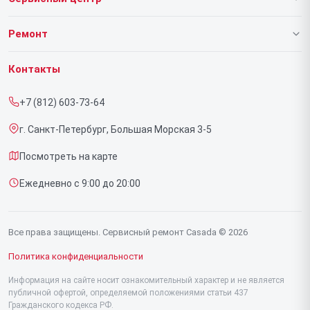
О нашем сервисе
Ремонт
Гарантия
Массажных кресел
Контакты
Прайс-лист
Массажеров для ног
+7 (812) 603-73-64
Срочный ремонт
Массажных накидок
г. Санкт-Петербург, Большая Морская 3-5
Доставка и способы оплаты
Ручных массажеров
Посмотреть на карте
Диагностика
Ежедневно с 9:00 до 20:00
Контакты
Все права защищены. Сервисный ремонт Casada © 2026
Политика конфиденциальности
Информация на сайте носит ознакомительный характер и не является
публичной офертой, определяемой положениями статьи 437
Гражданского кодекса РФ.