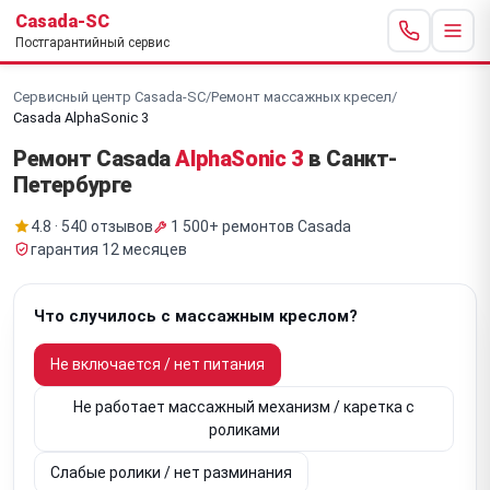
Casada-SC
Постгарантийный сервис
Сервисный центр Casada-SC
/
Ремонт массажных кресел
/
Casada AlphaSonic 3
Ремонт Casada
AlphaSonic 3
в Санкт-
Петербурге
4.8 · 540 отзывов
1 500+ ремонтов Casada
гарантия 12 месяцев
Что случилось с массажным креслом?
Не включается / нет питания
Не работает массажный механизм / каретка с
роликами
Слабые ролики / нет разминания